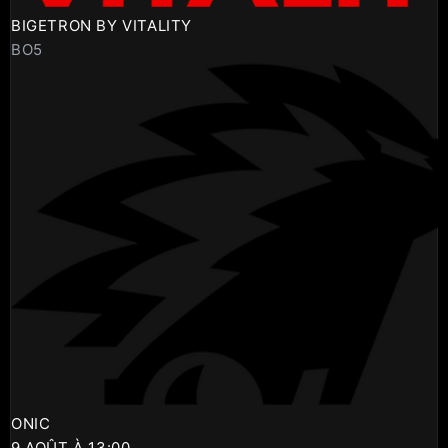
BIGETRON BY VITALITY
BO5
ONIC
9 AOÛT À 13:00