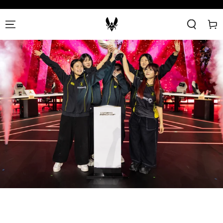
SKIP TO
CONTENT
Cart